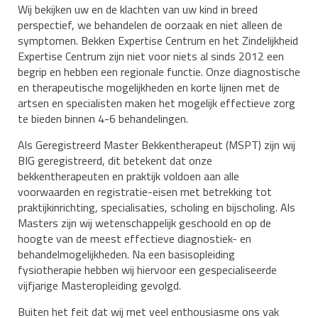
Wij bekijken uw en de klachten van uw kind in breed
perspectief, we behandelen de oorzaak en niet alleen de
symptomen. Bekken Expertise Centrum en het Zindelijkheid
Expertise Centrum zijn niet voor niets al sinds 2012 een
begrip en hebben een regionale functie. Onze diagnostische
en therapeutische mogelijkheden en korte lijnen met de
artsen en specialisten maken het mogelijk effectieve zorg
te bieden binnen 4-6 behandelingen.
Als Geregistreerd Master Bekkentherapeut (MSPT) zijn wij
BIG geregistreerd, dit betekent dat onze
bekkentherapeuten en praktijk voldoen aan alle
voorwaarden en registratie-eisen met betrekking tot
praktijkinrichting, specialisaties, scholing en bijscholing. Als
Masters zijn wij wetenschappelijk geschoold en op de
hoogte van de meest effectieve diagnostiek- en
behandelmogelijkheden. Na een basisopleiding
fysiotherapie hebben wij hiervoor een gespecialiseerde
vijfjarige Masteropleiding gevolgd.
Buiten het feit dat wij met veel enthousiasme ons vak