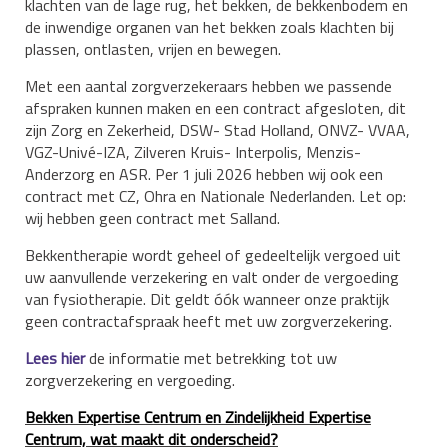
klachten van de lage rug, het bekken, de bekkenbodem en
de inwendige organen van het bekken zoals klachten bij
plassen, ontlasten, vrijen en bewegen.
Met een aantal zorgverzekeraars hebben we passende
afspraken kunnen maken en een contract afgesloten, dit
zijn Zorg en Zekerheid, DSW- Stad Holland, ONVZ- VVAA,
VGZ-Univé-IZA, Zilveren Kruis- Interpolis, Menzis-
Anderzorg en ASR. Per 1 juli 2026 hebben wij ook een
contract met CZ, Ohra en Nationale Nederlanden. Let op:
wij hebben geen contract met Salland.
Bekkentherapie wordt geheel of gedeeltelijk vergoed uit
uw aanvullende verzekering en valt onder de vergoeding
van fysiotherapie. Dit geldt óók wanneer onze praktijk
geen contractafspraak heeft met uw zorgverzekering.
Lees hier
de informatie met betrekking tot uw
zorgverzekering en vergoeding.
Bekken Expertise Centrum en Zindelijkheid Expertise
Centrum, wat maakt dit onderscheid?