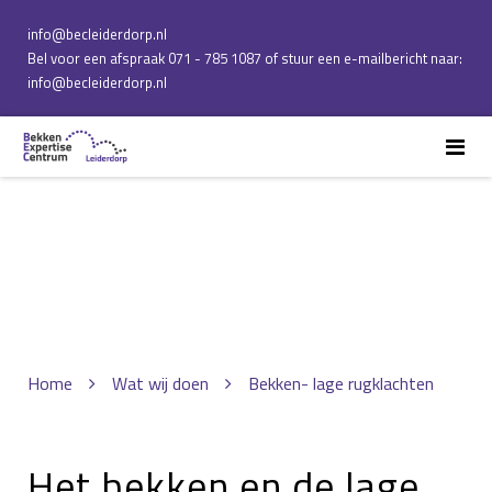
info@becleiderdorp.nl
Bel voor een afspraak 071 - 785 1087 of stuur een e-mailbericht naar:
info@becleiderdorp.nl
Home
Wat wij doen
Bekken- lage rugklachten
Het bekken en de lage